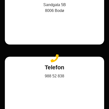
Sandgata 5B
8006 Bodø
Telefon
988 52 838